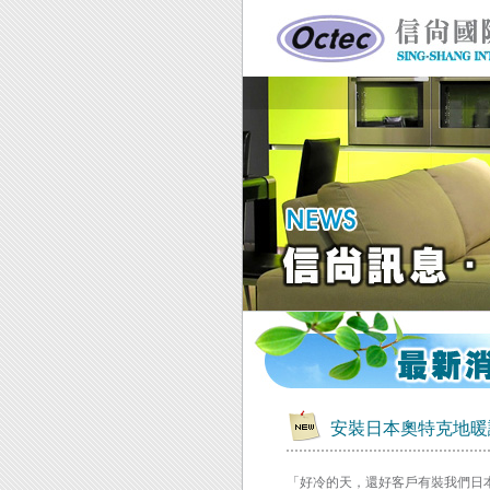
安裝日本奧特克地暖
「好冷的天，還好客戶有裝我們日