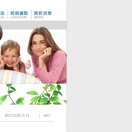
2017/12/20 11:14
4417