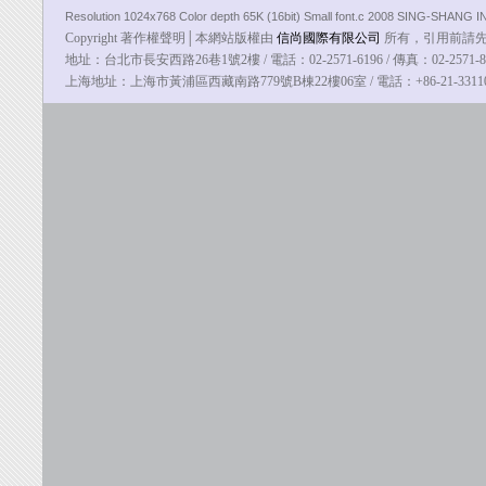
Resolution 1024x768 Color depth 65K (16bit) Small font.c 2008 SING-SHANG
Copyright 著作權聲明│本網站版權由
信尚國際有限公司
所有，引用前請先告知
地址：台北市長安西路26巷1號2樓 / 電話：02-2571-6196 / 傳真：02-2571-8100
上海地址：上海市黃浦區西藏南路779號B棟22樓06室 / 電話：
+86-21-331