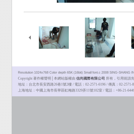
Resolution 1024x768 Color depth 65K (16bit) Small font.c 2008 SING-SHANG
Copyright 著作權聲明│本網站版權由
信尚國際有限公司
所有，引用前請先告知
地址：台北市長安西路26巷1號2樓 / 電話：02-2571-6196 / 傳真：02-2571-8100
上海地址：中國上海市長寧區虹梅路3329弄11號102室 / 電話：
+86-21-64