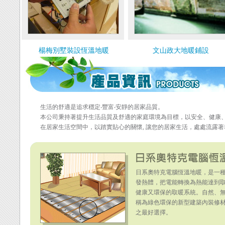
楊梅別墅裝設恆溫地暖
文山政大地暖鋪設
生活的舒適是追求穩定‧豐富‧安靜的居家品質。
本公司秉持著提升生活品質及舒適的家庭環境為目標，以安全、健康
在居家生活空間中，以踏實貼心的關懷, 讓您的居家生活，處處流露
日系奧特克電腦恆溫地暖，是一
發熱體，把電能轉換為熱能達到
健康又環保的取暖系統。自然、
稱為綠色環保的新型建築內裝修
之最好選擇。