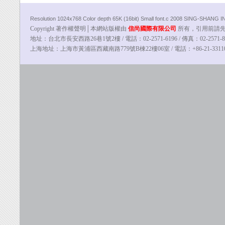
Resolution 1024x768 Color depth 65K (16bit) Small font.c 2008 SING-SHANG
Copyright 著作權聲明│本網站版權由
信尚國際有限公司
所有，引用前請先告知
地址：台北市長安西路26巷1號2樓 / 電話：02-2571-6196 / 傳真：02-2571-8100
上海地址：上海市黃浦區西藏南路779號B棟22樓06室 / 電話：
+86-21-331