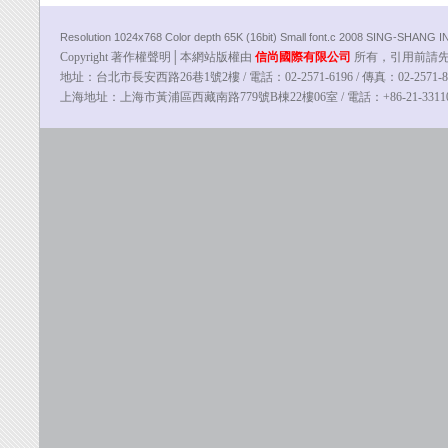
Resolution 1024x768 Color depth 65K (16bit) Small font.c 2008 SING-SHANG
Copyright 著作權聲明│本網站版權由
信尚國際有限公司
所有，引用前請先告知
地址：台北市長安西路26巷1號2樓 / 電話：02-2571-6196 / 傳真：02-2571-8100
上海地址：上海市黃浦區西藏南路779號B棟22樓06室 / 電話：
+86-21-331