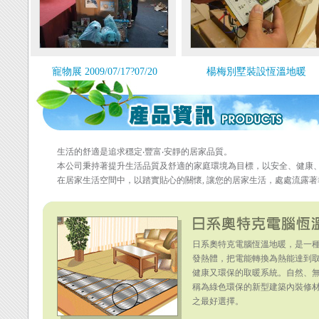
寵物展 2009/07/17?07/20
楊梅別墅裝設恆溫地暖
生活的舒適是追求穩定‧豐富‧安靜的居家品質。
本公司秉持著提升生活品質及舒適的家庭環境為目標，以安全、健康
在居家生活空間中，以踏實貼心的關懷, 讓您的居家生活，處處流露
日系奧特克電腦恆溫地暖，是一
發熱體，把電能轉換為熱能達到
健康又環保的取暖系統。自然、
稱為綠色環保的新型建築內裝修
之最好選擇。