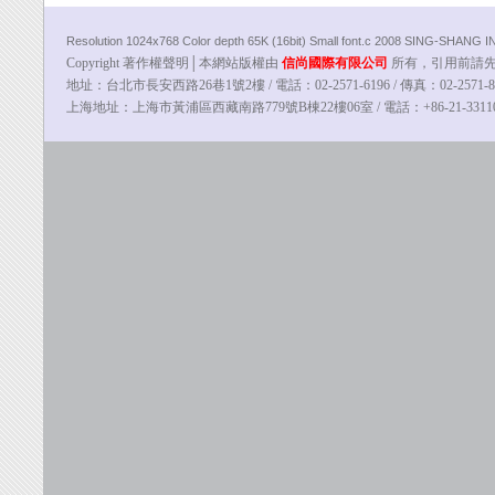
Resolution 1024x768 Color depth 65K (16bit) Small font.c 2008 SING-SHANG
Copyright 著作權聲明│本網站版權由
信尚國際有限公司
所有，引用前請先告知
地址：台北市長安西路26巷1號2樓 / 電話：02-2571-6196 / 傳真：02-2571-8100
上海地址：上海市黃浦區西藏南路779號B棟22樓06室 / 電話：
+86-21-331