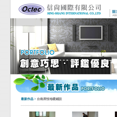
最新作品
>
台南席悅地暖鋪設