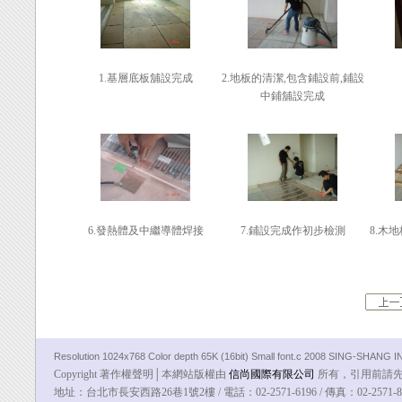
1.基層底板舖設完成
2.地板的清潔,包含鋪設前,鋪設
中鋪舖設完成
6.發熱體及中繼導體焊接
7.鋪設完成作初步檢測
8.木
Resolution 1024x768 Color depth 65K (16bit) Small font.c 2008 SING-SHANG
Copyright 著作權聲明│本網站版權由
信尚國際有限公司
所有，引用前請先告知
地址：台北市長安西路26巷1號2樓 / 電話：02-2571-6196 / 傳真：02-2571-8100