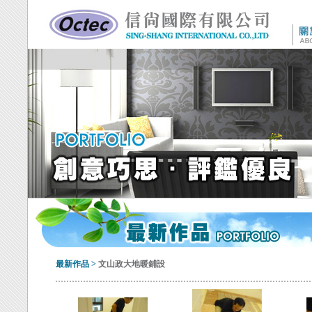
最新作品
>
文山政大地暖鋪設