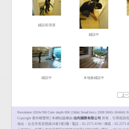
鋪設前清潔
鋪設中
鋪設中
木地板鋪設中
Resolution 1024x768 Color depth 65K (16bit) Small font.c 2008 SING-SHANG
Copyright 著作權聲明│本網站版權由
信尚國際有限公司
所有，引用前請先告知
地址：台北市長安西路26巷1號2樓 / 電話：02-2571-6196 / 傳真：02-2571-8100